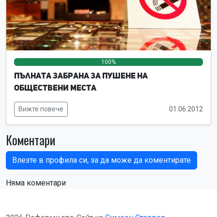
100%
0%
0%
Пълната забрана за пушене на
обществени места
Вижте повече
01.06.2012
Коментари
Влезте в профила си, за да може да коментирате
Няма коментари