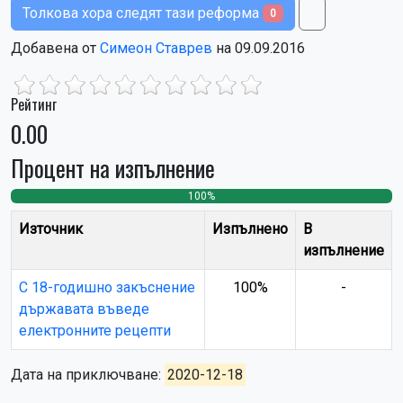
Толкова хора следят тази реформа
0
Добавена от
Симеон Ставрев
на 09.09.2016
Рейтинг
0.00
Процент на изпълнение
100%
0
0
Източник
Изпълнено
В
изпълнение
С 18-годишно закъснение
100%
-
държавата въведе
електронните рецепти
Дата на приключване:
2020-12-18