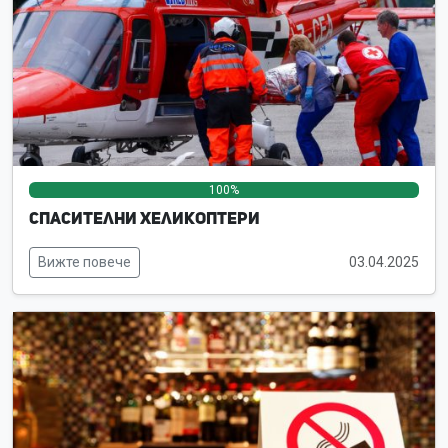
100%
0%
0%
Спасителни хеликоптери
Вижте повече
03.04.2025