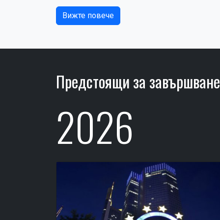
Вижте повече
Предстоящи за завършван
2026