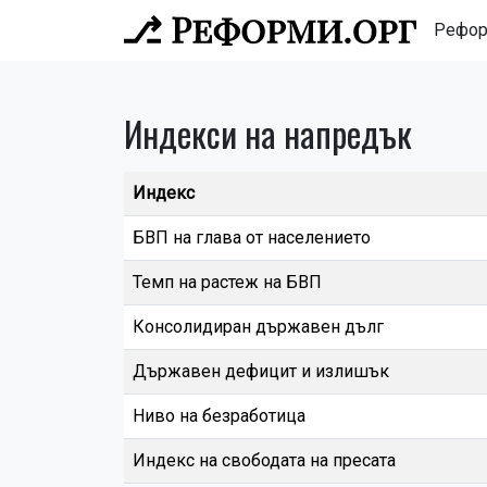
Рефо
Индекси на напредък
Индекс
БВП на глава от населението
Темп на растеж на БВП
Консолидиран държавен дълг
Държавен дефицит и излишък
Ниво на безработица
Индекс на свободата на пресата