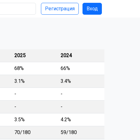
Регистрация
Вход
2025
2024
68%
66%
3.1%
3.4%
-
-
-
-
3.5%
4.2%
70/180
59/180