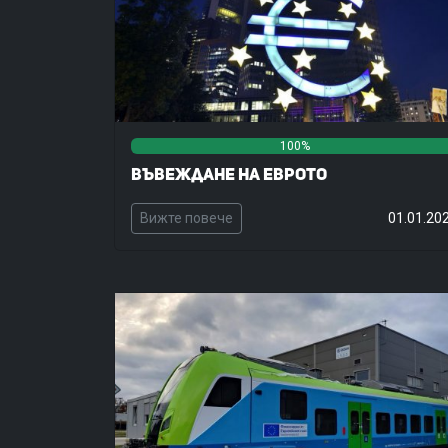
100%
Въвеждане на еврото
Вижте повече
01.01.20