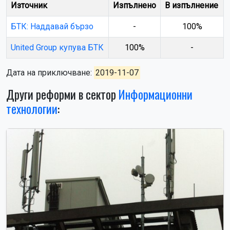
Източник
Изпълнено
В изпълнение
БТК: Наддавай бързо
-
100%
United Group купува БТК
100%
-
Дата на приключване:
2019-11-07
Други реформи в сектор
Информационни
технологии
: