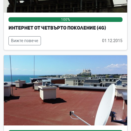
100%
0%
0%
Интернет от четвърто поколение (4G)
Вижте повече
01.12.2015