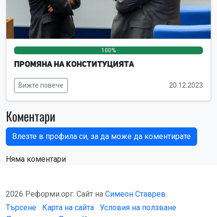
100%
0%
0%
Промяна на Конституцията
Вижте повече
20.12.2023
Коментари
Влезте в профила си, за да може да коментирате
Няма коментари
2026 Реформи.орг. Сайт на
Симеон Ставрев
.
Търсене
Карта на сайта
Условия на ползване