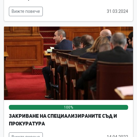
Вижте повече
31.03.2024
100%
0%
0%
Закриване на специализираните съд и
прокуратура