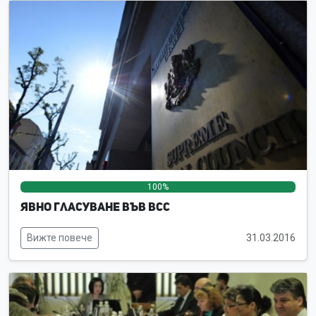
100%
0%
0%
Явно гласуване във ВСС
Вижте повече
31.03.2016