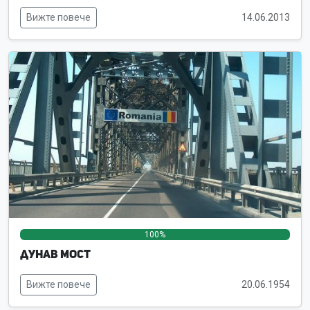
Вижте повече
14.06.2013
100%
0%
0%
Дунав мост
Вижте повече
20.06.1954