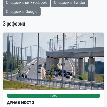
Сподели във Facebook
Сподели в Twitter
Сподели в Google
3 реформи
100%
0%
0%
Дунав мост 2