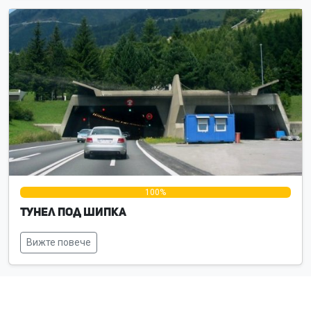
0%
100%
0%
Тунел под Шипка
Вижте повече