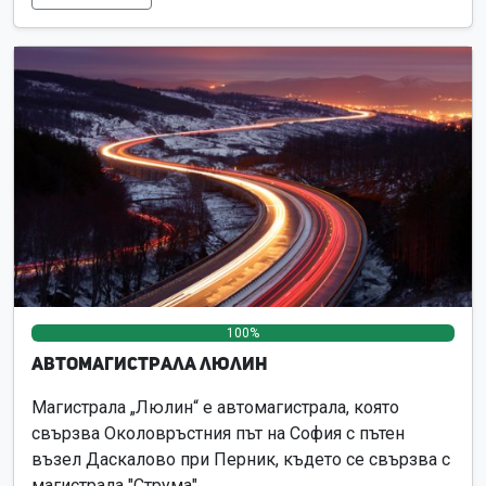
100%
0%
0%
Автомагистрала Люлин
Магистрала „Люлин“ е автомагистрала, която
свързва Околовръстния път на София с пътен
възел Даскалово при Перник, където се свързва с
магистрала "Струма".