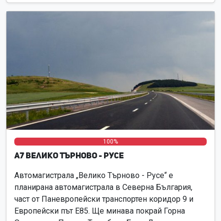
0%
0%
100%
А7 Велико Търново - Русе
Автомагистрала „Велико Търново - Русе“ е
планирана автомагистрала в Северна България,
част от Паневропейски транспортен коридор 9 и
Европейски път Е85. Ще минава покрай Горна