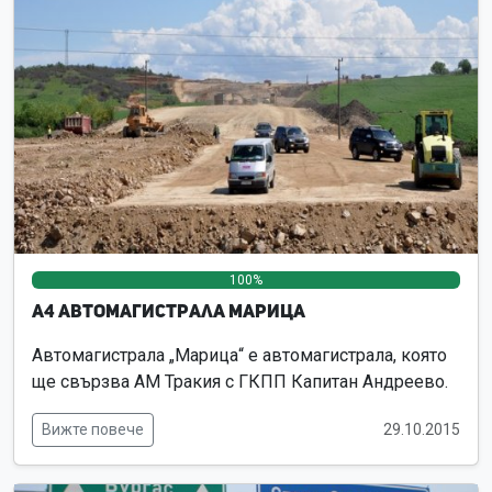
100%
0%
0%
А4 Автомагистрала Марица
Автомагистрала „Марица“ е автомагистрала, която
ще свързва АМ Тракия с ГКПП Капитан Андреево.
Вижте повече
29.10.2015