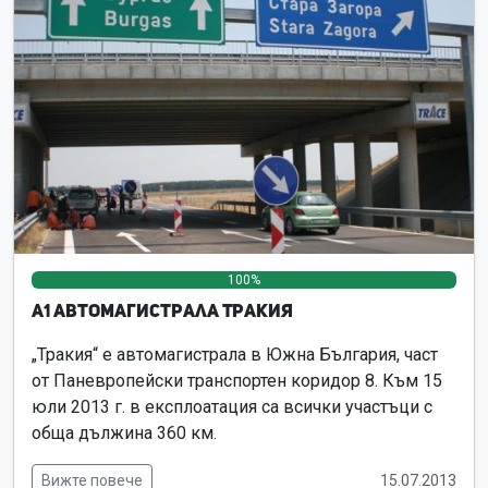
100%
0%
0%
А1 Автомагистрала Тракия
„Тракия“ е автомагистрала в Южна България, част
от Паневропейски транспортен коридор 8. Към 15
юли 2013 г. в експлоатация са всички участъци с
обща дължина 360 км.
Вижте повече
15.07.2013