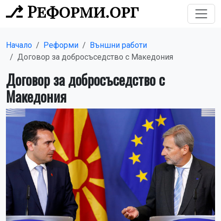
Начало
Реформи
Външни работи
Договор за добросъседство с Македония
Договор за добросъседство с
Македония