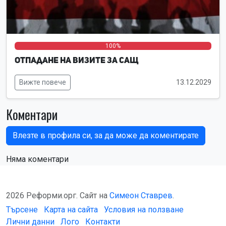
0%
0%
100%
Отпадане на визите за САЩ
Вижте повече
13.12.2029
Коментари
Влезте в профила си, за да може да коментирате
Няма коментари
2026 Реформи.орг. Сайт на
Симеон Ставрев
.
Търсене
Карта на сайта
Условия на ползване
Лични данни
Лого
Контакти