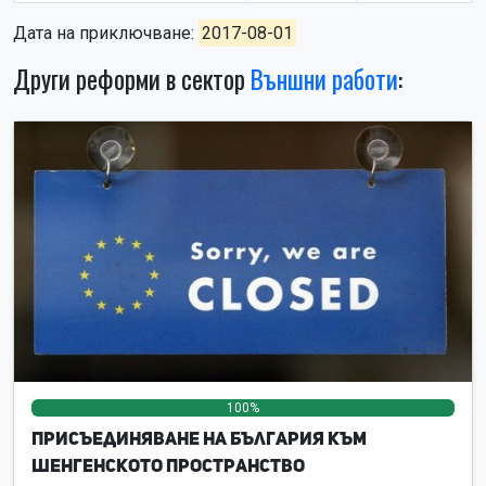
Дата на приключване:
2017-08-01
Други реформи в сектор
Външни работи
:
100%
0%
0%
Присъединяване на България към
Шенгенското пространство