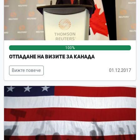
100%
0%
0%
Отпадане на визите за Канада
Вижте повече
01.12.2017