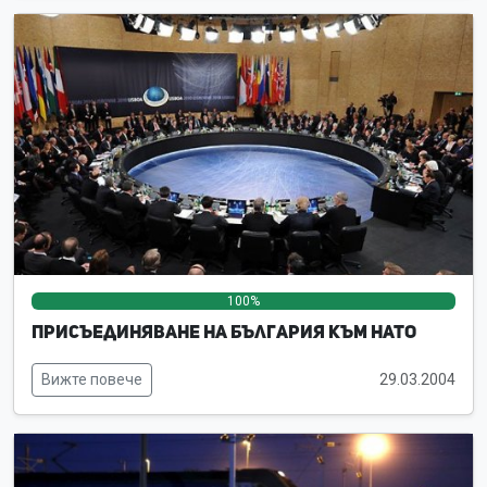
100%
0%
0%
Присъединяване на България към НАТО
Вижте повече
29.03.2004