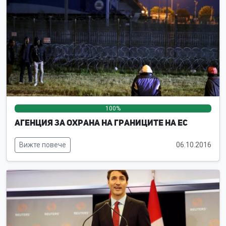
100%
0%
0%
Агенция за охрана на границите на ЕС
Вижте повече
06.10.2016