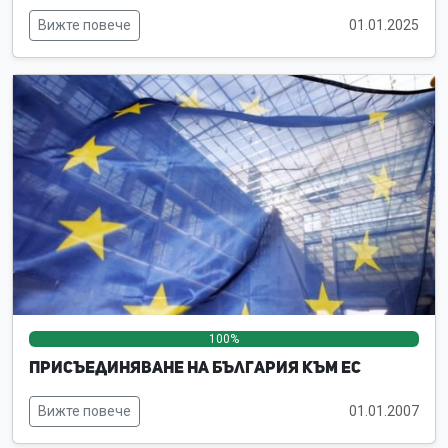
Вижте повече
01.01.2025
100%
0%
0%
Присъединяване на България към ЕС
Вижте повече
01.01.2007