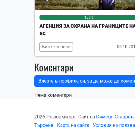
100%
Агенция за охрана на границите н
ЕС
Вижте повече
06.10.20
Коментари
Влезте в профила си, за да може да комен
Няма коментари
2026 Реформи.орг. Сайт на
Симеон Ставрев
.
Търсене
Карта на сайта
Условия на ползв