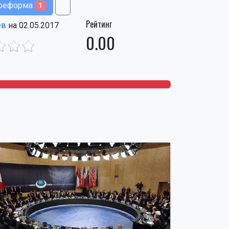
и реформа
1
Рейтинг
ев
на 02.05.2017
0.00