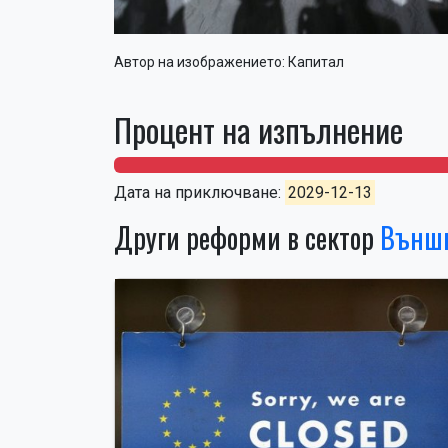
Автор на изображението:
Капитал
Процент на изпълнение
0%
0%
Дата на приключване:
2029-12-13
Други реформи в сектор
Външн