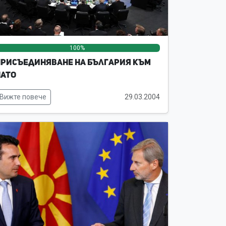
100%
0%
0%
рисъединяване на България към
НАТО
Вижте повече
29.03.2004