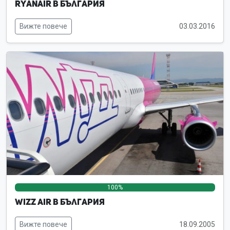
Ryanair в България
Вижте повече
03.03.2016
100%
0%
0%
Wizz Air в България
Вижте повече
18.09.2005