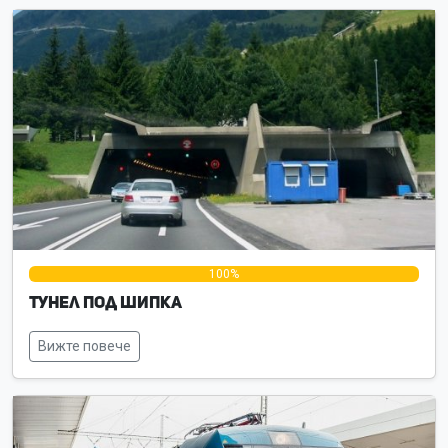
0%
100%
0%
Тунел под Шипка
Вижте повече