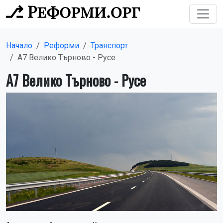
Начало
Реформи
Транспорт
А7 Велико Търново - Русе
А7 Велико Търново - Русе