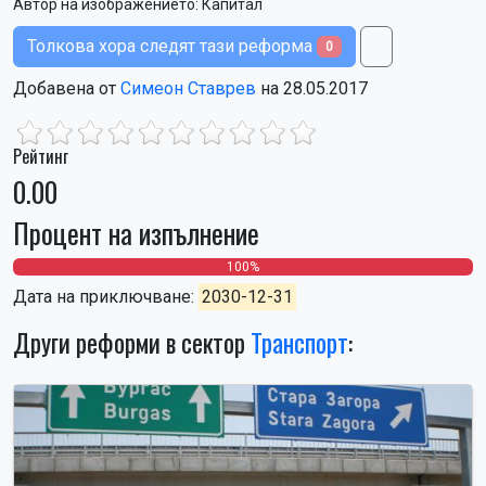
Автор на изображението:
Капитал
Толкова хора следят тази реформа
0
Добавена от
Симеон Ставрев
на 28.05.2017
Рейтинг
0.00
Процент на изпълнение
0%
0%
100%
Дата на приключване:
2030-12-31
Други реформи в сектор
Транспорт
: