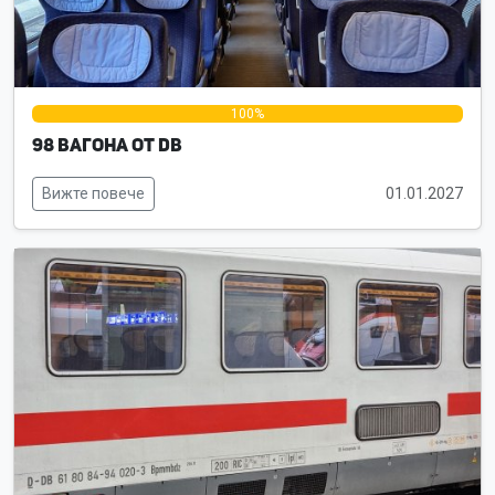
0%
100%
0%
98 вагона от DB
Вижте повече
01.01.2027