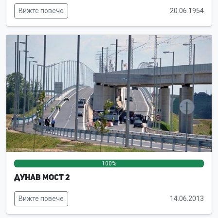
Вижте повече
20.06.1954
100%
0%
0%
Дунав мост 2
Вижте повече
14.06.2013