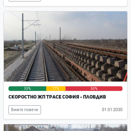
33%
17%
50%
Скоростно жп трасе София - Пловдив
Вижте повече
01.01.2030