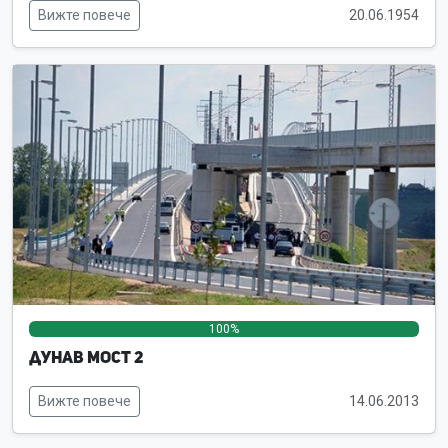
Вижте повече
20.06.1954
100%
0%
0%
Дунав мост 2
Вижте повече
14.06.2013