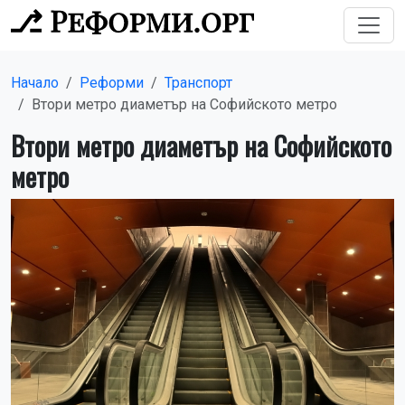
Начало
Реформи
Транспорт
Втори метро диаметър на Софийското метро
Втори метро диаметър на Софийското
метро