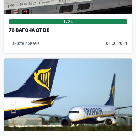
100%
0%
0%
76 вагона от DB
Вижте повече
01.06.2024