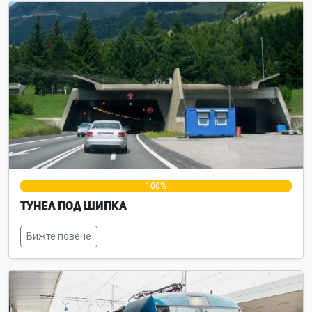
0%
100%
0%
Тунел под Шипка
Вижте повече