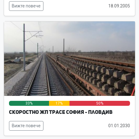
Вижте повече
18.09.2005
33%
17%
50%
Скоростно жп трасе София - Пловдив
Вижте повече
01.01.2030