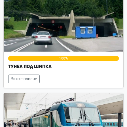
0%
100%
0%
Тунел под Шипка
Вижте повече