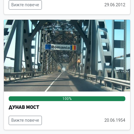
Вижте повече
29.06.2012
100%
0%
0%
Дунав мост
Вижте повече
20.06.1954