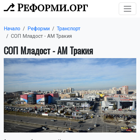
Начало
Реформи
Транспорт
СОП Младост - АМ Тракия
СОП Младост - АМ Тракия