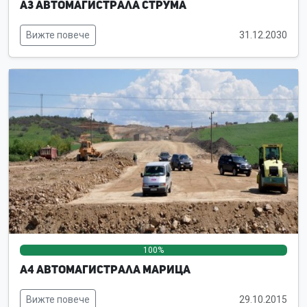
А3 Автомагистрала Струма
Вижте повече
31.12.2030
100%
0%
0%
А4 Автомагистрала Марица
Вижте повече
29.10.2015