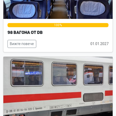
0%
100%
0%
98 вагона от DB
Вижте повече
01.01.2027