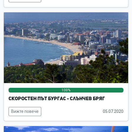
100%
0%
0%
Скоростен път Бургас - Слънчев бряг
Вижте повече
05.07.2020