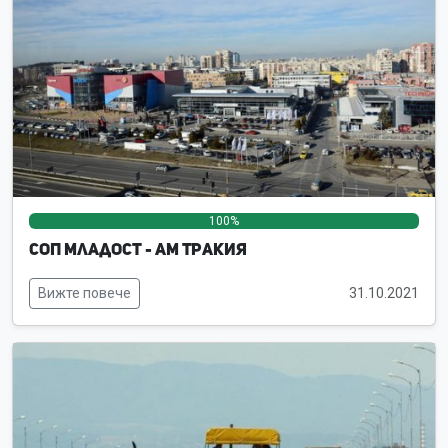
100%
0%
0%
СОП Младост - АМ Тракия
Вижте повече
31.10.2021