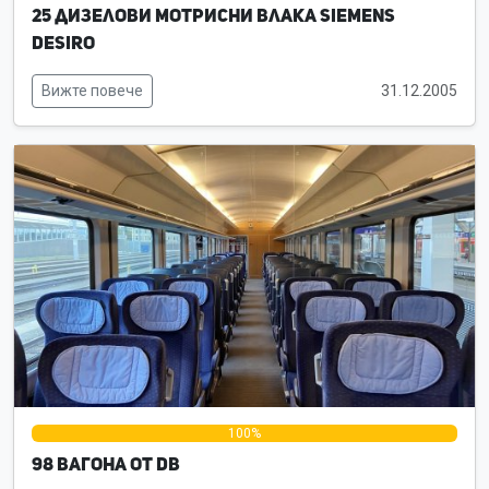
25 дизелови мотрисни влака Siemens
Desiro
Вижте повече
31.12.2005
0%
100%
0%
98 вагона от DB