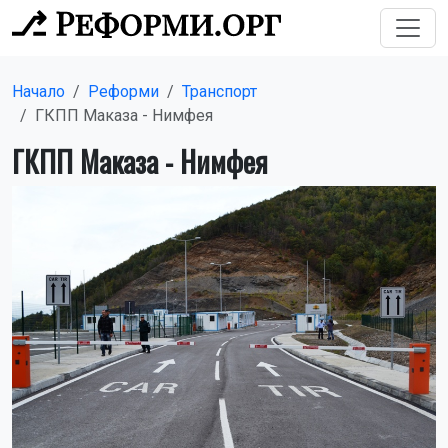
Начало
Реформи
Транспорт
ГКПП Маказа - Нимфея
ГКПП Маказа - Нимфея