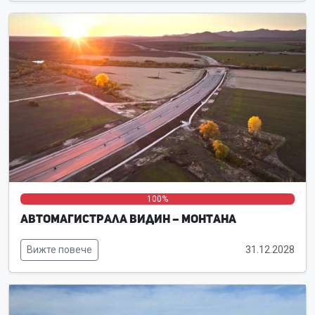
0%
0%
100%
Автомагистрала Видин – Монтана
Вижте повече
31.12.2028