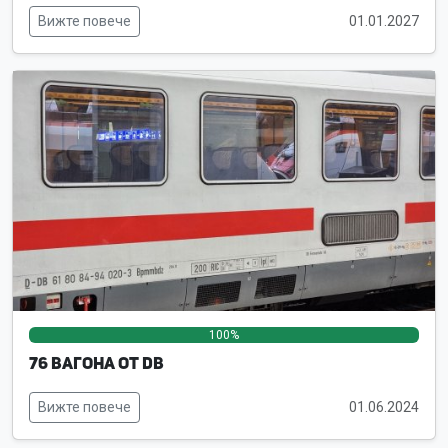
Вижте повече
01.01.2027
100%
0%
0%
76 вагона от DB
Вижте повече
01.06.2024