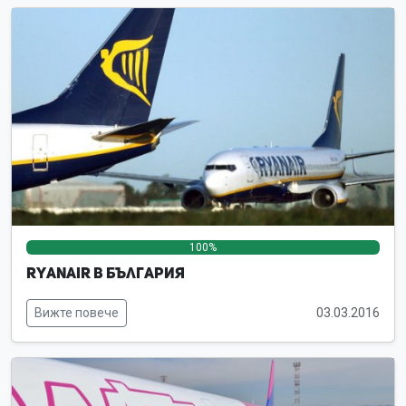
100%
0%
0%
Ryanair в България
Вижте повече
03.03.2016