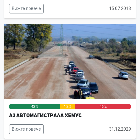
Вижте повече
15.07.2013
42%
12%
46%
А2 Автомагистрала Хемус
Вижте повече
31.12.2029