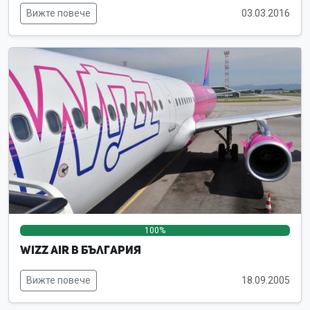
Вижте повече
03.03.2016
100%
0%
0%
Wizz Air в България
Вижте повече
18.09.2005