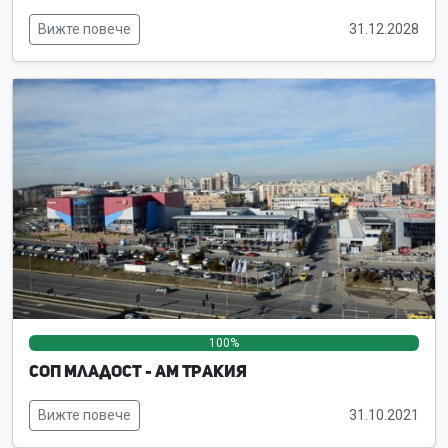
Вижте повече
31.12.2028
100%
0%
0%
СОП Младост - АМ Тракия
Вижте повече
31.10.2021