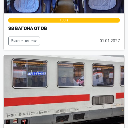
0%
100%
0%
98 вагона от DB
Вижте повече
01.01.2027