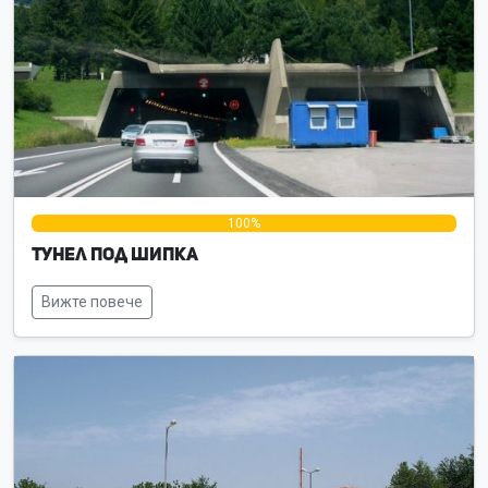
0%
100%
0%
Тунел под Шипка
Вижте повече