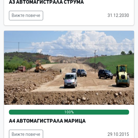
А3 Автомагистрала Струма
Вижте повече
31.12.2030
100%
0%
0%
А4 Автомагистрала Марица
Вижте повече
29.10.2015