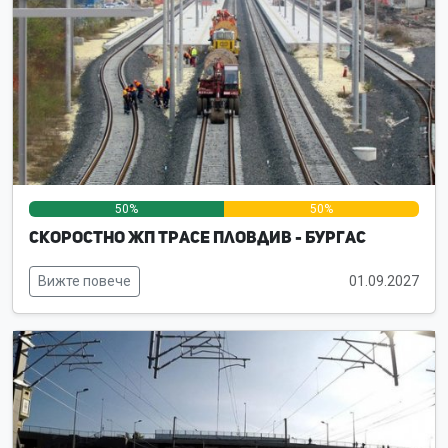
50%
50%
0%
Скоростно жп трасе Пловдив - Бургас
Вижте повече
01.09.2027