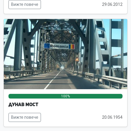
Вижте повече
29.06.2012
100%
0%
0%
Дунав мост
Вижте повече
20.06.1954