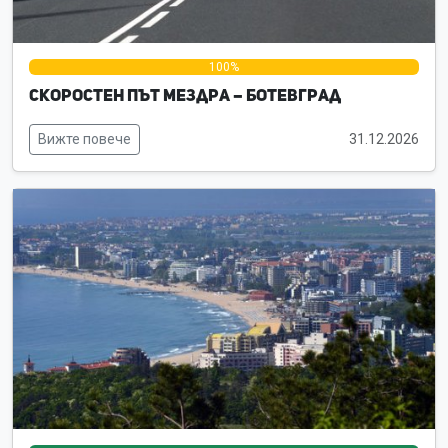
0%
100%
0%
Скоростен път Мездра – Ботевград
Вижте повече
31.12.2026