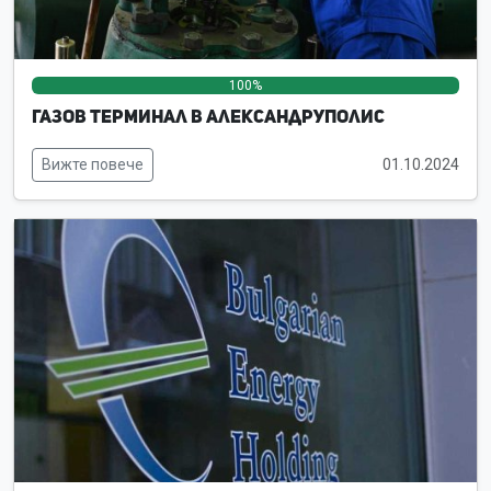
100%
0%
0%
Газов терминал в Александруполис
Вижте повече
01.10.2024