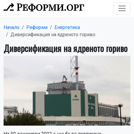
Начало
Реформи
Енергетика
Диверсификация на ядреното гориво
Диверсификация на ядреното гориво
На 30 декември 2022 г. ще бъде подписано