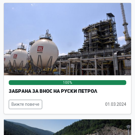
100%
0%
0%
Забрана за внос на руски петрол
Вижте повече
01.03.2024