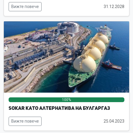
Вижте повече
31.12.2028
100%
0%
0%
SOKAR като алтернатива на Булгаргаз
Вижте повече
25.04.2023