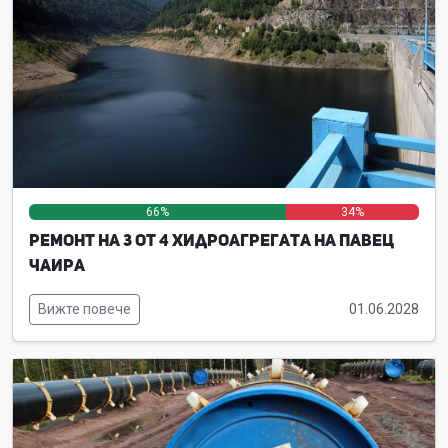
66%
0%
34%
Ремонт на 3 от 4 хидроагрегата на ПАВЕЦ
Чаира
Вижте повече
01.06.2028