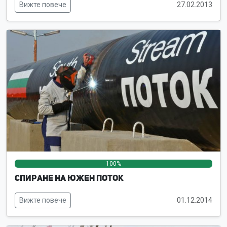
Вижте повече
27.02.2013
100%
0%
0%
Спиране на Южен поток
Вижте повече
01.12.2014