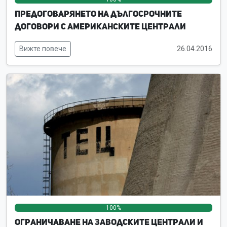
Предоговарянето на дългосрочните
договори с американските централи
Вижте повече
26.04.2016
100%
0%
0%
Ограничаване на заводските централи и