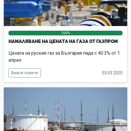
100%
0%
0%
Намаляване на цената на газа от Газпром
Цената на руския газ за България пада с 40.3% от 1
април
Вижте повече
03.03.2020