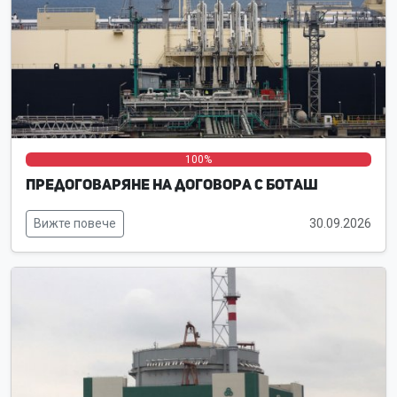
0%
0%
100%
Предоговаряне на договора с Боташ
Вижте повече
30.09.2026