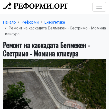
Начало
Реформи
Енергетика
Ремонт на каскадата Белмекен - Сестримо - Момина
клисура
Ремонт на каскадата Белмекен -
Сестримо - Момина клисура