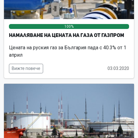
100%
0%
0%
Намаляване на цената на газа от Газпром
Цената на руския газ за България пада с 40.3% от 1
април
Вижте повече
03.03.2020