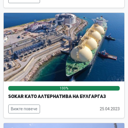
100%
0%
0%
SOKAR като алтернатива на Булгаргаз
Вижте повече
25.04.2023