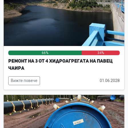
66%
0%
34%
Ремонт на 3 от 4 хидроагрегата на ПАВЕЦ
Чаира
Вижте повече
01.06.2028