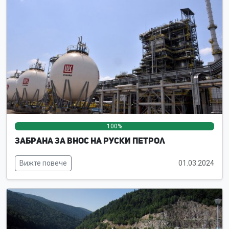
100%
0%
0%
Забрана за внос на руски петрол
Вижте повече
01.03.2024