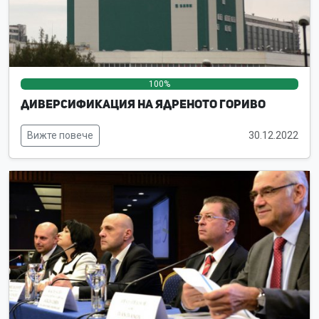
100%
0%
0%
Диверсификация на ядреното гориво
Вижте повече
30.12.2022