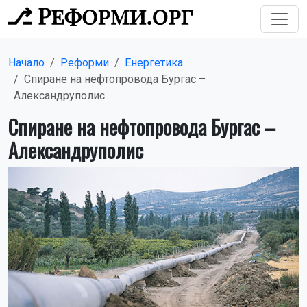
Начало
Реформи
Енергетика
Спиране на нефтопровода Бургас –
Александруполис
Спиране на нефтопровода Бургас –
Александруполис