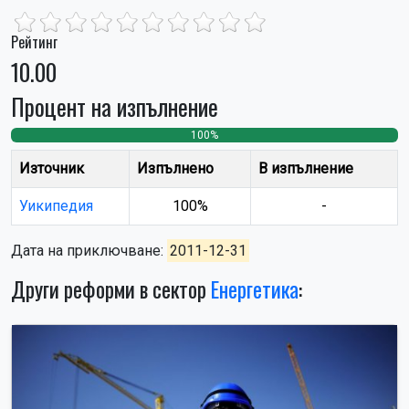
Рейтинг
10.00
Процент на изпълнение
100%
0
0
Източник
Изпълнено
В изпълнение
Уикипедия
100%
-
Дата на приключване:
2011-12-31
Други реформи в сектор
Енергетика
: