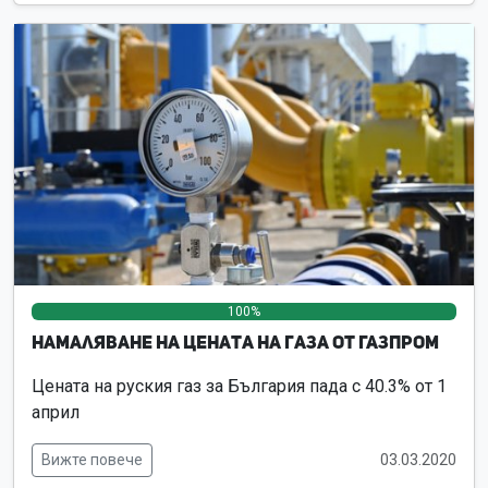
100%
0%
0%
Намаляване на цената на газа от Газпром
Цената на руския газ за България пада с 40.3% от 1
април
Вижте повече
03.03.2020