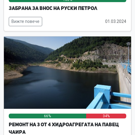
Забрана за внос на руски петрол
Вижте повече
01.03.2024
66%
0%
34%
Ремонт на 3 от 4 хидроагрегата на ПАВЕЦ
Чаира