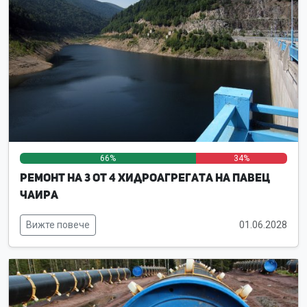
66%
0%
34%
Ремонт на 3 от 4 хидроагрегата на ПАВЕЦ
Чаира
Вижте повече
01.06.2028