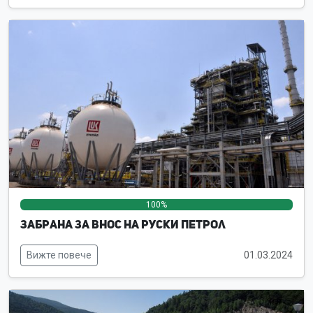
100%
0%
0%
Забрана за внос на руски петрол
Вижте повече
01.03.2024