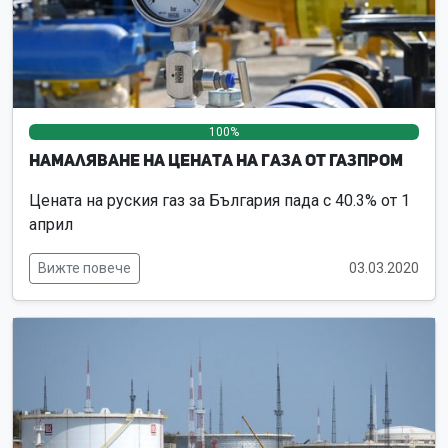
100%
0%
0%
Намаляване на цената на газа от Газпром
Цената на руския газ за България пада с 40.3% от 1
април
Вижте повече
03.03.2020