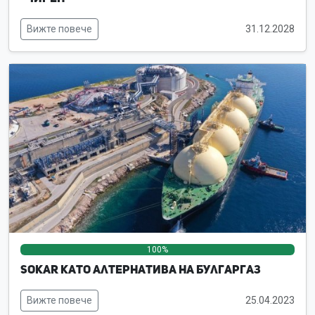
Вижте повече
31.12.2028
100%
0%
0%
SOKAR като алтернатива на Булгаргаз
Вижте повече
25.04.2023