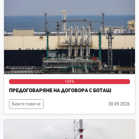
0%
0%
100%
Предоговаряне на договора с Боташ
Вижте повече
30.09.2026