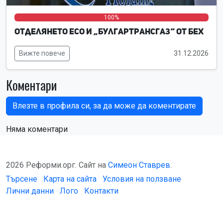
0%
0%
100%
Отделянето ЕСО и „Булгартрансгаз“ от БЕХ
Вижте повече
31.12.2026
Коментари
Влезте в профила си, за да може да коментирате
Няма коментари
2026 Реформи.орг. Сайт на
Симеон Ставрев
.
Търсене
Карта на сайта
Условия на ползване
Лични данни
Лого
Контакти