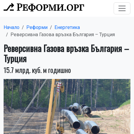
Начало
Реформи
Енергетика
Реверсивна Газова връзка България – Турция
Реверсивна Газова връзка България –
Турция
15.7 млрд. куб. м годишно