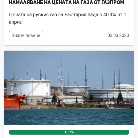
Намаляване на цената на газа от Газпром
Цената на руския газ за България пада с 40.3% от 1
април
Вижте повече
03.03.2020
100%
0%
0%