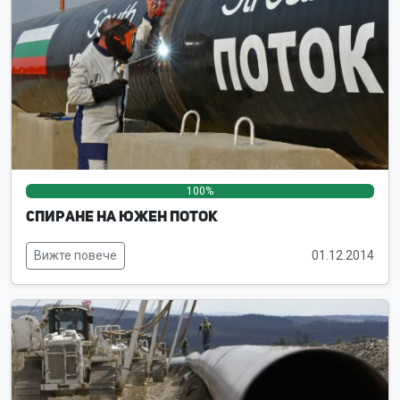
100%
0%
0%
Спиране на Южен поток
Вижте повече
01.12.2014