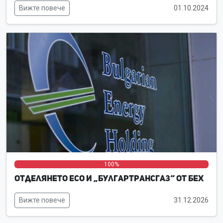
Вижте повече
01.10.2024
0%
0%
100%
Отделянето ЕСО и „Булгартрансгаз“ от БЕХ
Вижте повече
31.12.2026