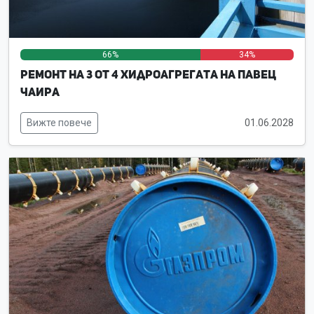
66%
0%
34%
Ремонт на 3 от 4 хидроагрегата на ПАВЕЦ
Чаира
Вижте повече
01.06.2028