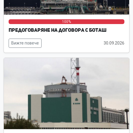
0%
0%
100%
Предоговаряне на договора с Боташ
Вижте повече
30.09.2026