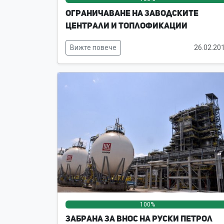
Ограничаване на заводските
централи и топлофикации
Вижте повече
26.02.20
100%
Забрана за внос на руски петрол