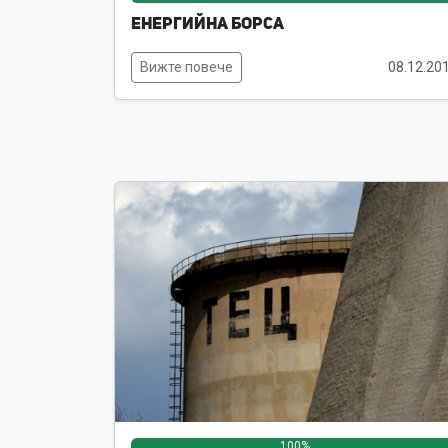
Енергийна борса
Вижте повече
08.12.20
100%