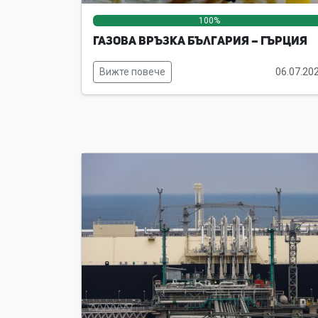
100%
Газова връзка България – Гърция
Вижте повече
06.07.20