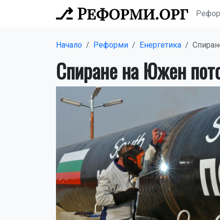
Рефо
Начало
Реформи
Енергетика
Спиран
Спиране на Южен пот