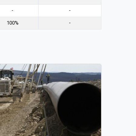
-
-
100%
-