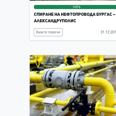
100%
Спиране на нефтопровода Бургас –
Александруполис
Вижте повече
31.12.20