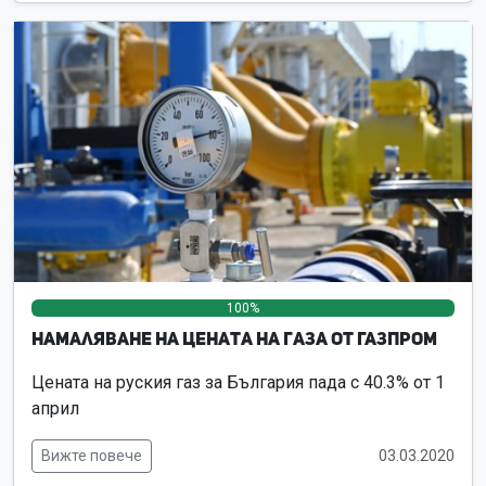
100%
0%
0%
Намаляване на цената на газа от Газпром
Цената на руския газ за България пада с 40.3% от 1
април
Вижте повече
03.03.2020