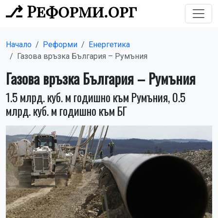
Начало
Реформи
Енергетика
Газова връзка България – Румъния
Газова връзка България – Румъния
1.5 млрд. куб. м годишно към Румъния, 0.5
млрд. куб. м годишно към БГ