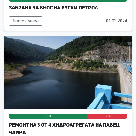
Забрана за внос на руски петрол
Вижте повече
01.03.2024
66%
0%
34%
Ремонт на 3 от 4 хидроагрегата на ПАВЕЦ
Чаира