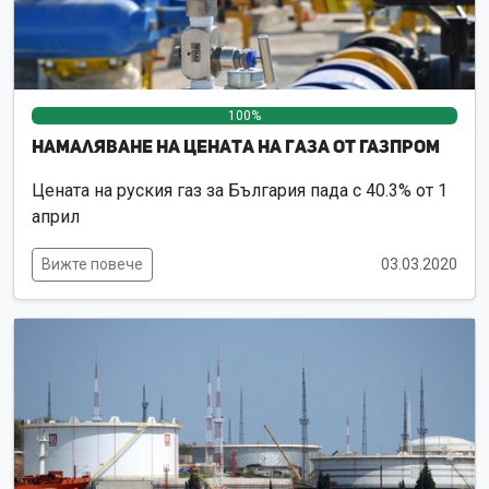
100%
0%
0%
Намаляване на цената на газа от Газпром
Цената на руския газ за България пада с 40.3% от 1
април
Вижте повече
03.03.2020