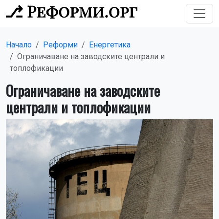
Начало
Реформи
Енергетика
Ограничаване на заводските централи и
топлофикации
Ограничаване на заводските
централи и топлофикации