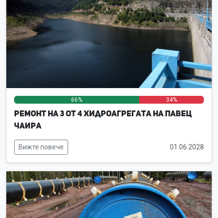
66%
0%
34%
Ремонт на 3 от 4 хидроагрегата на ПАВЕЦ
Чаира
Вижте повече
01.06.2028