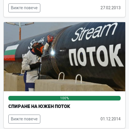
Вижте повече
27.02.2013
100%
0%
0%
Спиране на Южен поток
Вижте повече
01.12.2014