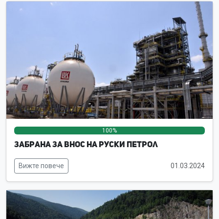
100%
0%
0%
Забрана за внос на руски петрол
Вижте повече
01.03.2024