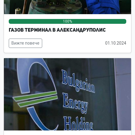
100%
0%
0%
Газов терминал в Александруполис
Вижте повече
01.10.2024