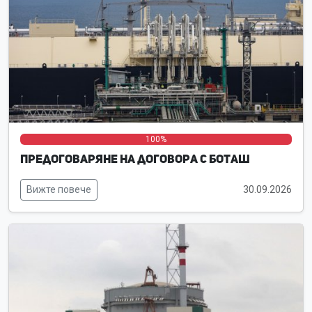
0%
0%
100%
Предоговаряне на договора с Боташ
Вижте повече
30.09.2026