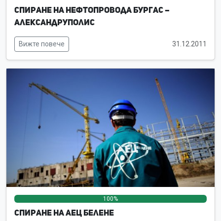
Спиране на нефтопровода Бургас –
Александруполис
Вижте повече
31.12.2011
100%
0%
0%
Спиране на АЕЦ Белене