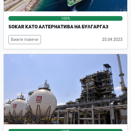
100%
0%
0%
SOKAR като алтернатива на Булгаргаз
Вижте повече
25.04.2023