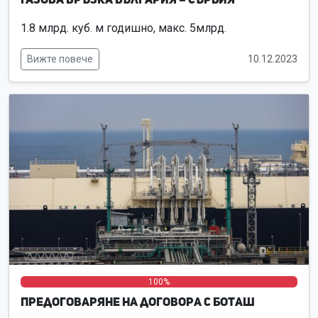
1.8 млрд. куб. м годишно, макс. 5млрд.
Вижте повече
10.12.2023
0%
0%
100%
Предоговаряне на договора с Боташ