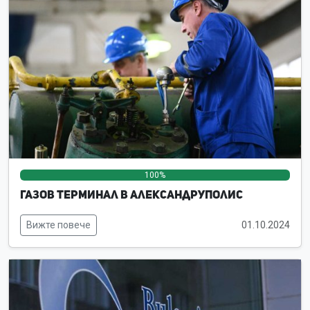
100%
0%
0%
Газов терминал в Александруполис
Вижте повече
01.10.2024