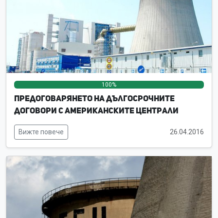
100%
0%
0%
Предоговарянето на дългосрочните
договори с американските централи
Вижте повече
26.04.2016