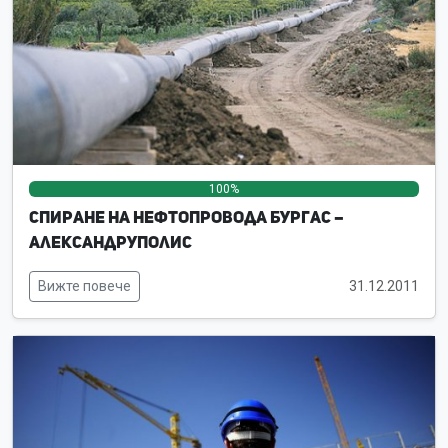
100%
0%
0%
Спиране на нефтопровода Бургас –
Александруполис
Вижте повече
31.12.2011