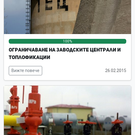
100%
0%
0%
Ограничаване на заводските централи и
топлофикации
Вижте повече
26.02.2015