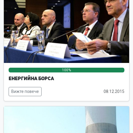
100%
0%
0%
Енергийна борса
Вижте повече
08.12.2015