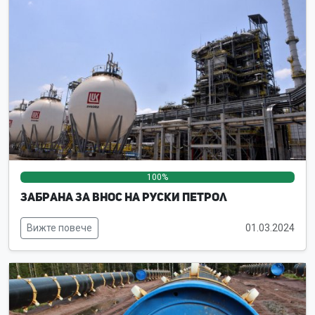
100%
0%
0%
Забрана за внос на руски петрол
Вижте повече
01.03.2024