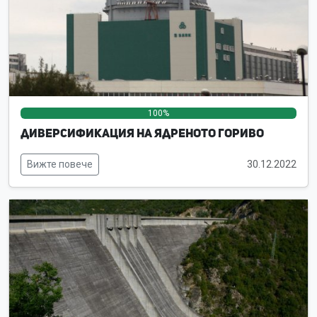
100%
0%
0%
Диверсификация на ядреното гориво
Вижте повече
30.12.2022