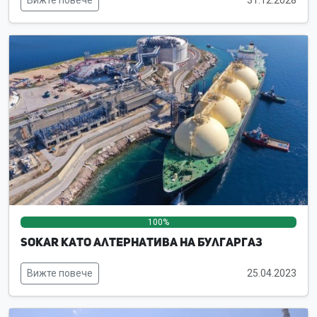
100%
0%
0%
SOKAR като алтернатива на Булгаргаз
Вижте повече
25.04.2023