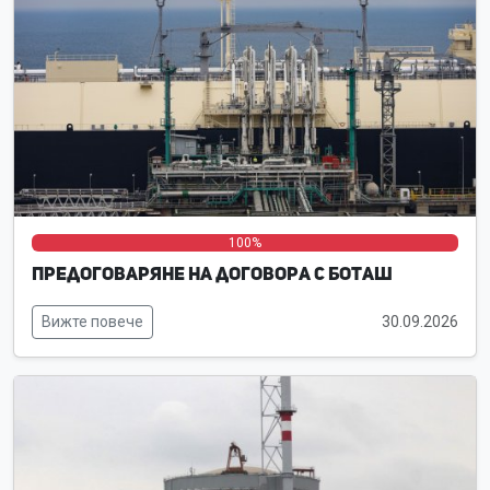
0%
0%
100%
Предоговаряне на договора с Боташ
Вижте повече
30.09.2026