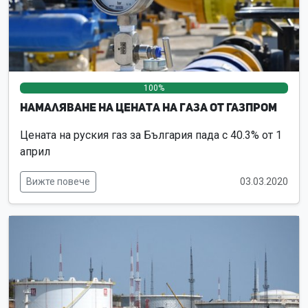
100%
0%
0%
Намаляване на цената на газа от Газпром
Цената на руския газ за България пада с 40.3% от 1
април
Вижте повече
03.03.2020