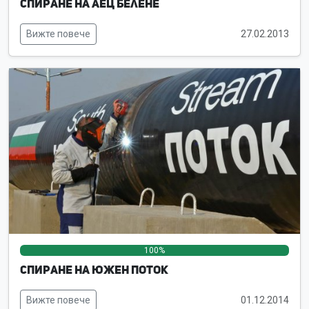
Спиране на АЕЦ Белене
Вижте повече
27.02.2013
100%
0%
0%
Спиране на Южен поток
Вижте повече
01.12.2014