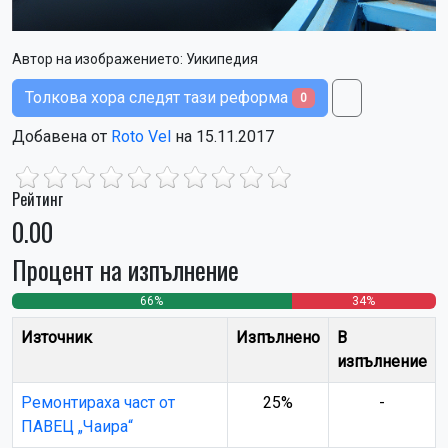
Автор на изображението:
Уикипедия
Толкова хора следят тази реформа
0
Добавена от
Roto Vel
на 15.11.2017
Рейтинг
0.00
Процент на изпълнение
66%
0%
34%
Източник
Изпълнено
В
изпълнение
Ремонтираха част от
25%
-
ПАВЕЦ „Чаира“