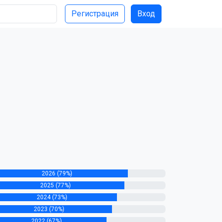
Регистрация
Вход
2026 (79%)
2025 (77%)
2024 (73%)
2023 (70%)
2022 (67%)