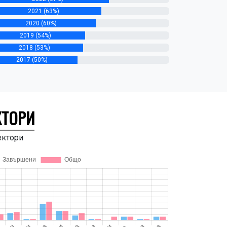
2021 (63%)
2020 (60%)
2019 (54%)
2018 (53%)
2017 (50%)
КТОРИ
ектори