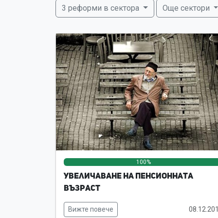
3 реформи в сектора
Още сектори
100%
Увеличаване на пенсионната
възраст
Вижте повече
08.12.20