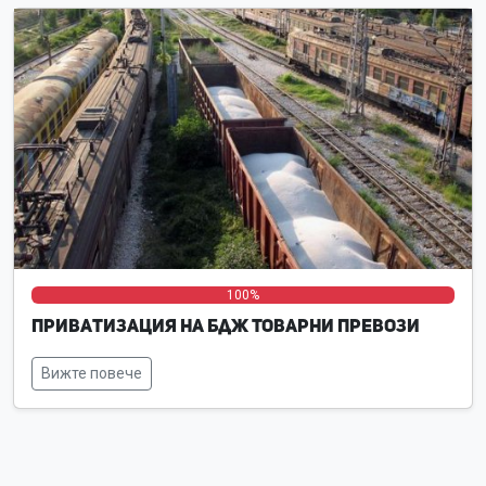
0%
0%
100%
Приватизация на БДЖ Товарни превози
Вижте повече