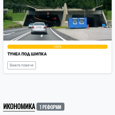
0%
100%
0%
Тунел под Шипка
Вижте повече
ИКОНОМИКА
1 РЕФОРМИ