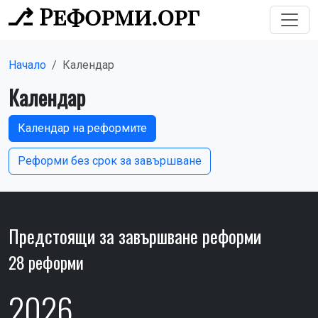
Начало
Календар
Календар
Календар на реформите
Реформи без срок за завършване
Предстоящи за завършване реформи
28 реформи
2026