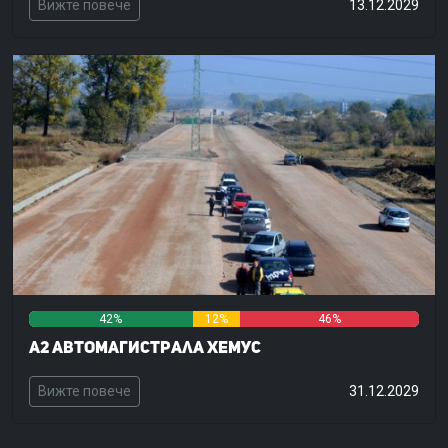
Вижте повече
13.12.2029
42%
12%
46%
А2 Автомагистрала Хемус
Вижте повече
31.12.2029