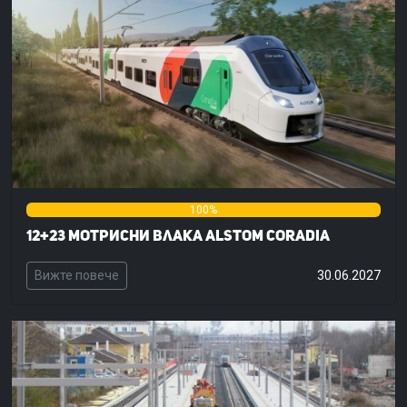
0%
100%
0%
12+23 мотрисни влака Alstom Coradia
Вижте повече
30.06.2027