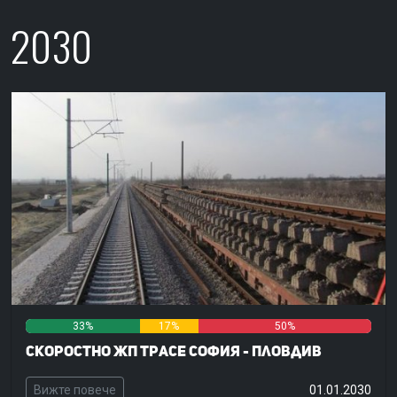
2030
33%
17%
50%
Скоростно жп трасе София - Пловдив
Вижте повече
01.01.2030