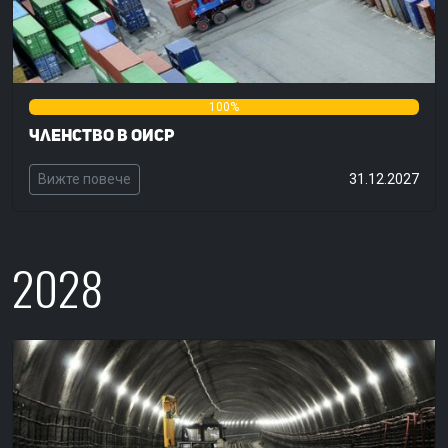
0%
100%
0%
Членство в ОИСР
Вижте повече
31.12.2027
2028