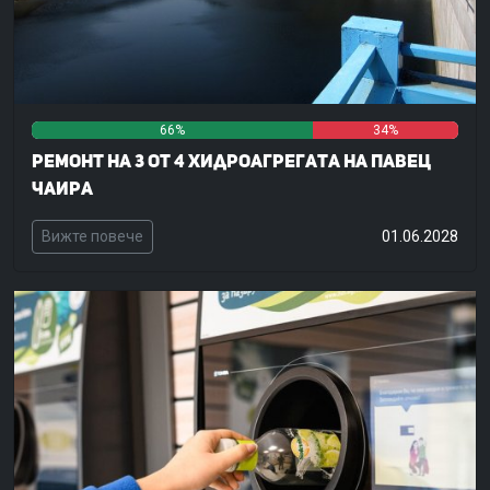
66%
0%
34%
Ремонт на 3 от 4 хидроагрегата на ПАВЕЦ
Чаира
Вижте повече
01.06.2028