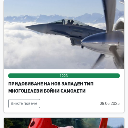
100%
0%
0%
Придобиване на нов западен тип
многоцелеви бойни самолети
Вижте повече
08.06.2025