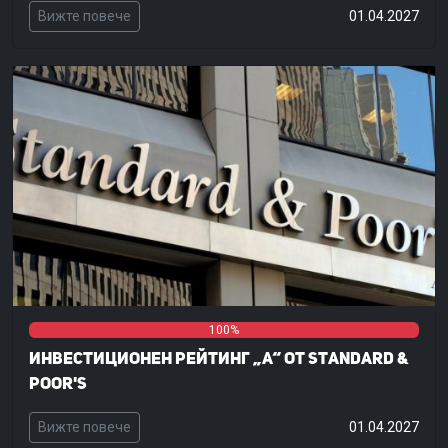
Вижте повече
01.04.2027
0%
0%
100%
Инвестиционен рейтинг „А“ от Standard &
Poor's
Вижте повече
01.04.2027