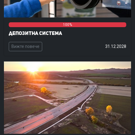
0%
0%
100%
Депозитна система
Вижте повече
31.12.2028