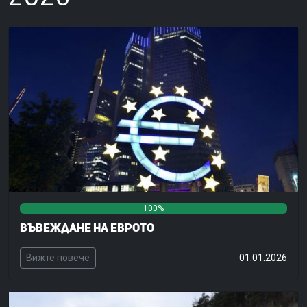
100%
0%
0%
Въвеждане на еврото
Вижте повече
01.01.2026