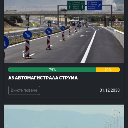
79%
21%
0%
А3 Автомагистрала Струма
Вижте повече
31.12.2030