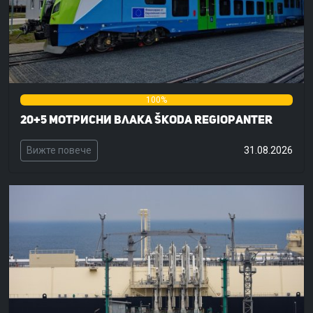
0%
100%
0%
20+5 мотрисни влака Škoda RegioPanter
Вижте повече
31.08.2026