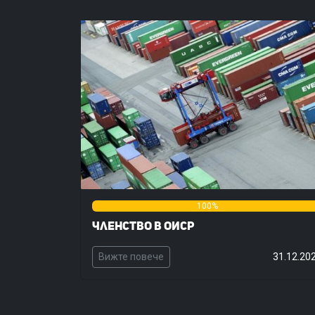
0%
100%
Членство в ОИСР
Вижте повече
31.12.20