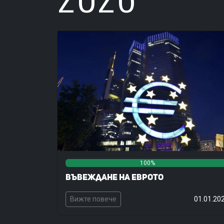
100%
Въвеждане на еврото
Вижте повече
01.01.20