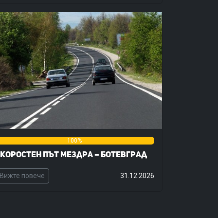
%
100%
0%
коростен път Мездра – Ботевград
Вижте повече
31.12.2026