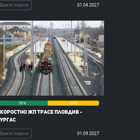
Вижте повече
01.04.2027
50%
50%
0%
коростно жп трасе Пловдив -
ургас
Вижте повече
01.09.2027